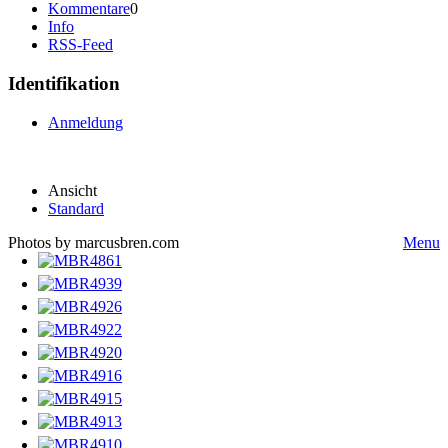
Kommentare
0
Info
RSS-Feed
Identifikation
Anmeldung
Ansicht
Standard
Photos by marcusbren.com
Menu