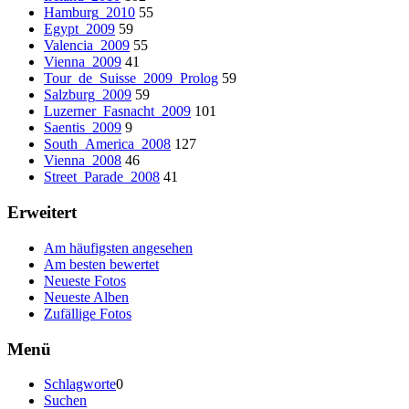
Hamburg_2010
55
Egypt_2009
59
Valencia_2009
55
Vienna_2009
41
Tour_de_Suisse_2009_Prolog
59
Salzburg_2009
59
Luzerner_Fasnacht_2009
101
Saentis_2009
9
South_America_2008
127
Vienna_2008
46
Street_Parade_2008
41
Erweitert
Am häufigsten angesehen
Am besten bewertet
Neueste Fotos
Neueste Alben
Zufällige Fotos
Menü
Schlagworte
0
Suchen