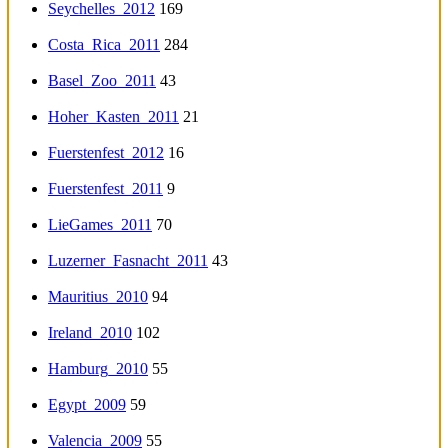
Seychelles_2012
169
Costa_Rica_2011
284
Basel_Zoo_2011
43
Hoher_Kasten_2011
21
Fuerstenfest_2012
16
Fuerstenfest_2011
9
LieGames_2011
70
Luzerner_Fasnacht_2011
43
Mauritius_2010
94
Ireland_2010
102
Hamburg_2010
55
Egypt_2009
59
Valencia_2009
55