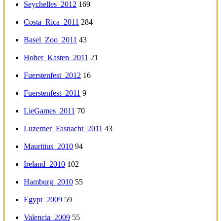
Seychelles_2012
169
Costa_Rica_2011
284
Basel_Zoo_2011
43
Hoher_Kasten_2011
21
Fuerstenfest_2012
16
Fuerstenfest_2011
9
LieGames_2011
70
Luzerner_Fasnacht_2011
43
Mauritius_2010
94
Ireland_2010
102
Hamburg_2010
55
Egypt_2009
59
Valencia_2009
55