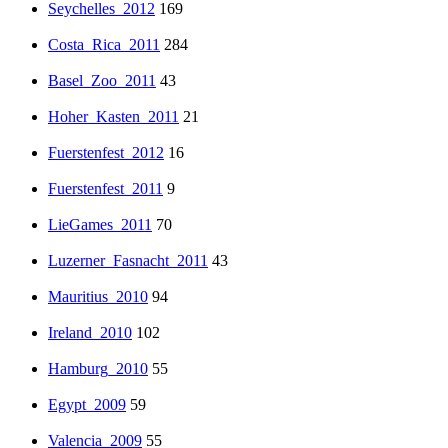
Seychelles_2012
169
Costa_Rica_2011
284
Basel_Zoo_2011
43
Hoher_Kasten_2011
21
Fuerstenfest_2012
16
Fuerstenfest_2011
9
LieGames_2011
70
Luzerner_Fasnacht_2011
43
Mauritius_2010
94
Ireland_2010
102
Hamburg_2010
55
Egypt_2009
59
Valencia_2009
55